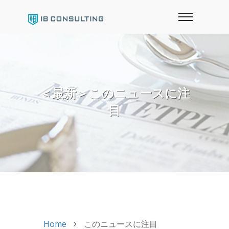
＜最新＞このニュースに注
目
Home
このニュースに注目