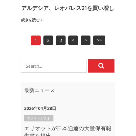
アルデシア、レオパレス21を買い増し
続きを読む
1
2
3
4
>
>>
最新ニュース
2026年04月28日
アクティビスト
エリオットが日本通運の大量保有報
告書を提出