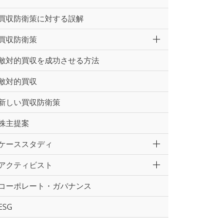
買収防衛策に対する誤解
買収防衛策
敵対的買収を成功させる方法
敵対的買収
新しい買収防衛策
株主提案
ケーススタディ
アクティビスト
コーポレート・ガバナンス
ESG