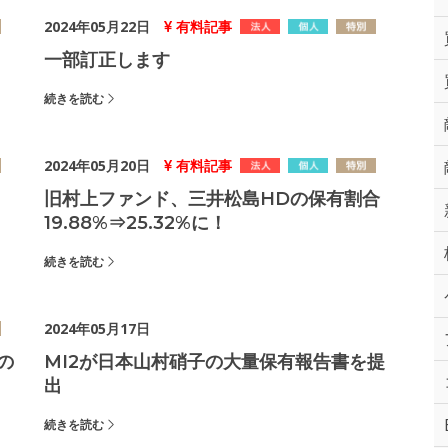
2024年05月22日
有料記事
一部訂正します
続きを読む
2024年05月20日
有料記事
旧村上ファンド、三井松島HDの保有割合
19.88%⇒25.32%に！
続きを読む
2024年05月17日
の
MI2が日本山村硝子の大量保有報告書を提
出
続きを読む