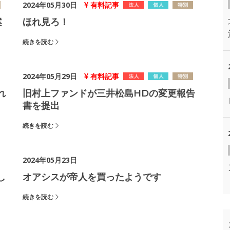
2024年05月30日
有料記事
案
ほれ見ろ！
続きを読む
2024年05月29日
有料記事
れ
旧村上ファンドが三井松島HDの変更報告
書を提出
続きを読む
2024年05月23日
し
オアシスが帝人を買ったようです
続きを読む