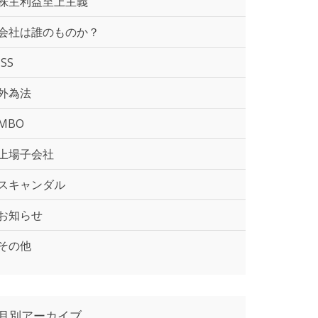
株主利益至上主義
会社は誰のものか？
ISS
外為法
MBO
上場子会社
スキャンダル
お知らせ
その他
月別アーカイブ