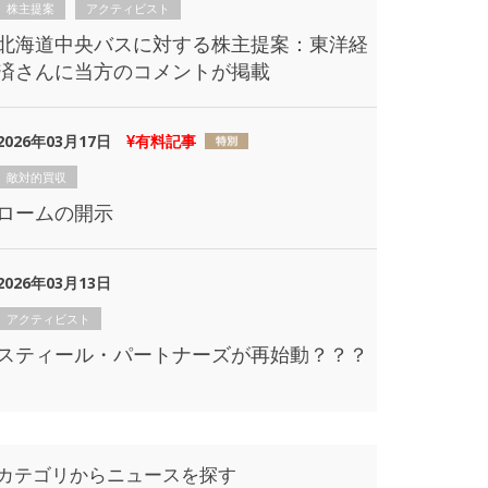
株主提案
アクティビスト
北海道中央バスに対する株主提案：東洋経
済さんに当方のコメントが掲載
2026年03月17日
有料記事
敵対的買収
ロームの開示
2026年03月13日
アクティビスト
スティール・パートナーズが再始動？？？
カテゴリからニュースを探す