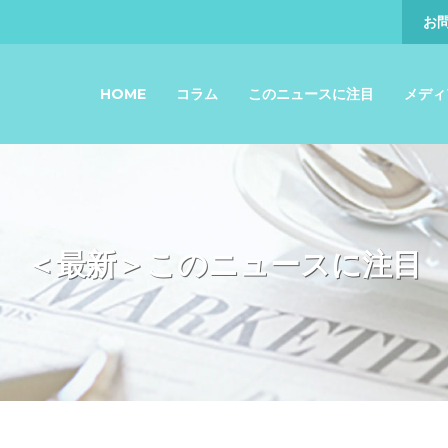
お
HOME
コラム
このニュースに注目
メディ
＜最新＞このニュースに注目