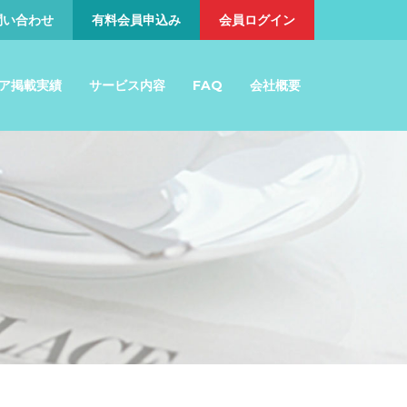
問い合わせ
有料会員申込み
会員ログイン
ア掲載実績
サービス内容
FAQ
会社概要