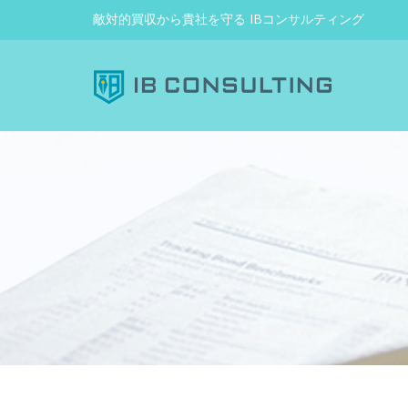
敵対的買収から貴社を守る IBコンサルティング