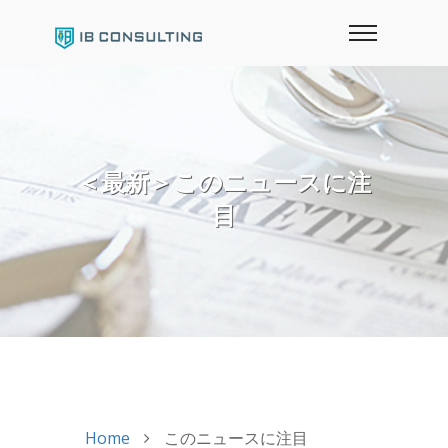
＜最新＞このニュースに注
目
Home
このニュースに注目