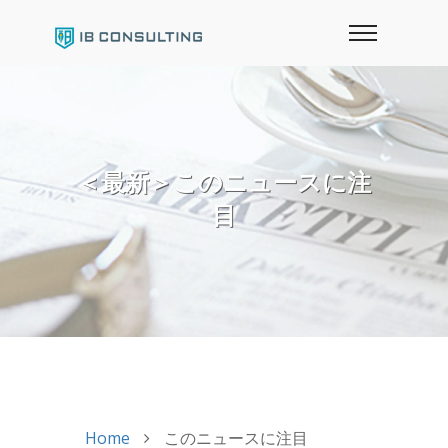
＜最新＞このニュースに注
目
Home
このニュースに注目