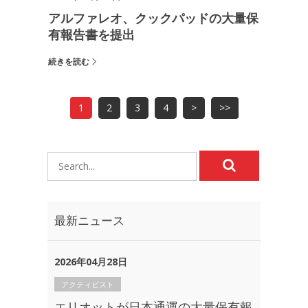
アルファレオ、クックパッドの大量保
有報告書を提出
続きを読む
1
2
3
4
>
>>
最新ニュース
2026年04月28日
アクティビスト
エリオットが日本通運の大量保有報