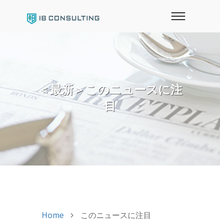
＜最新＞このニュースに注
目
Home
このニュースに注目