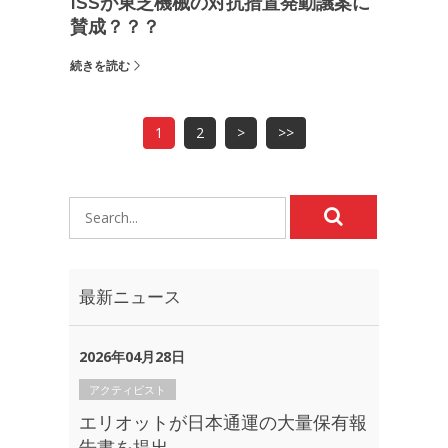
ISSが東芝機械の対抗措置発動議案に
賛成？？？
続きを読む
1
2
>
>>
最新ニュース
2026年04月28日
アクティビスト
エリオットが日本通運の大量保有報
告書を提出