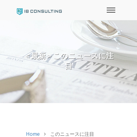
＜最新＞このニュースに注
目
Home
このニュースに注目