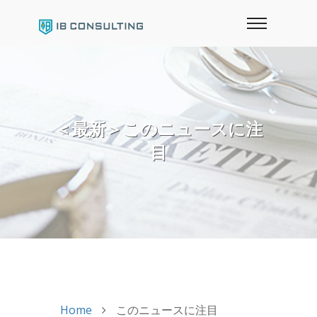
＜最新＞このニュースに注
目
Home
このニュースに注目