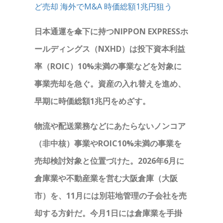
ど売却 海外でM&A 時価総額1兆円狙う
日本通運を傘下に持つNIPPON EXPRESSホ
ールディングス（NXHD）は投下資本利益
率（ROIC）10%未満の事業などを対象に
事業売却を急ぐ。資産の入れ替えを進め、
早期に時価総額1兆円をめざす。
物流や配送業務などにあたらないノンコア
（非中核）事業やROIC10%未満の事業を
売却検討対象と位置づけた。2026年6月に
倉庫業や不動産業を営む大阪倉庫（大阪
市）を、11月には別荘地管理の子会社を売
却する方針だ。今月1日には倉庫業を手掛