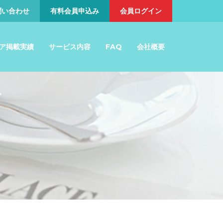
問い合わせ
有料会員申込み
会員ログイン
ア掲載実績
サービス内容
FAQ
会社概要