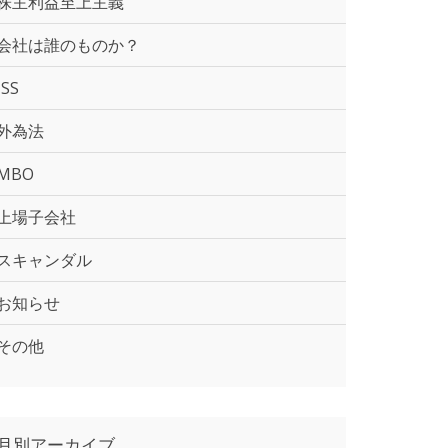
株主利益至上主義
会社は誰のものか？
ISS
外為法
MBO
上場子会社
スキャンダル
お知らせ
その他
月別アーカイブ