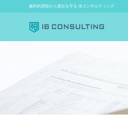
敵対的買収から貴社を守る IBコンサルティング