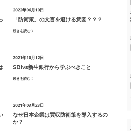
2022年06月10日
っ
「防衛策」の文言を避ける意図？？？
続きを読む
2021年10月12日
は
SBIvs新生銀行から学ぶべきこと
続きを読む
2021年03月23日
い
なぜ日本企業は買収防衛策を導入するの
か？