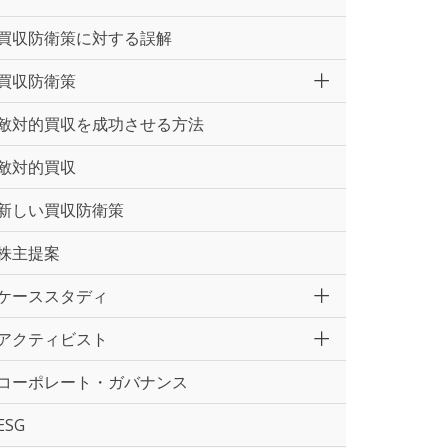
買収防衛策に対する誤解
買収防衛策
敵対的買収を成功させる方法
敵対的買収
新しい買収防衛策
株主提案
ケーススタディ
アクティビスト
コーポレート・ガバナンス
ESG