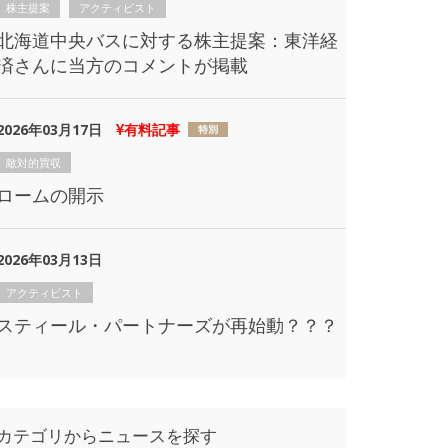
株主提案
アクティビスト
北海道中央バスに対する株主提案：東洋経
済さんに当方のコメントが掲載
2026年03月17日
有料記事
敵対的買収
ロームの開示
2026年03月13日
アクティビスト
スティール・パートナーズが再始動？？？
カテゴリからニュースを探す