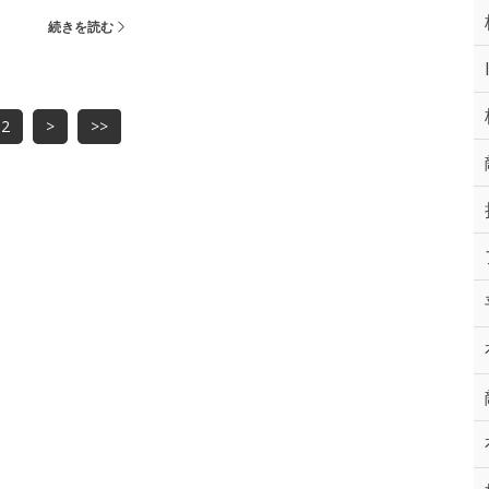
続きを読む
2
>
>>