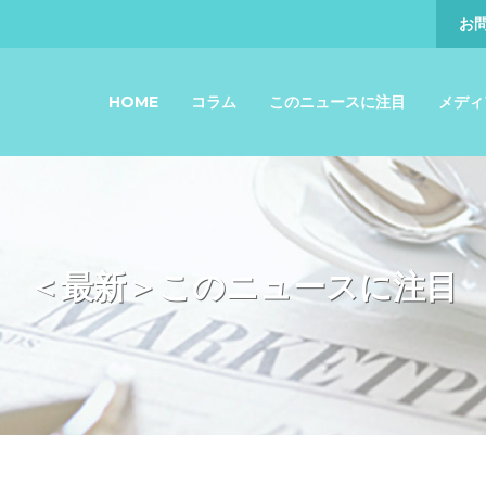
お
HOME
コラム
このニュースに注目
メディ
＜最新＞このニュースに注目