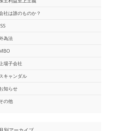
株主利益至上主義
会社は誰のものか？
ISS
外為法
MBO
上場子会社
スキャンダル
お知らせ
その他
月別アーカイブ