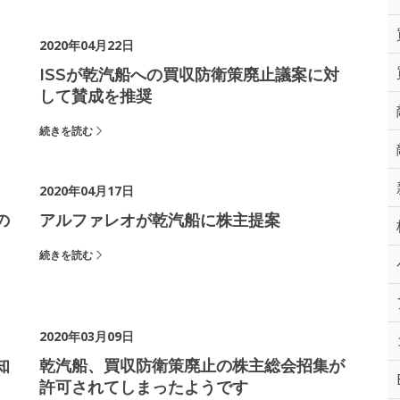
2020年04月22日
ISSが乾汽船への買収防衛策廃止議案に対
して賛成を推奨
続きを読む
2020年04月17日
の
アルファレオが乾汽船に株主提案
続きを読む
2020年03月09日
知
乾汽船、買収防衛策廃止の株主総会招集が
許可されてしまったようです