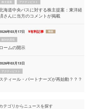
株主提案
アクティビスト
北海道中央バスに対する株主提案：東洋経
済さんに当方のコメントが掲載
2026年03月17日
有料記事
敵対的買収
ロームの開示
2026年03月13日
アクティビスト
スティール・パートナーズが再始動？？？
カテゴリからニュースを探す