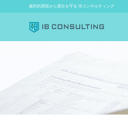
敵対的買収から貴社を守る IBコンサルティング