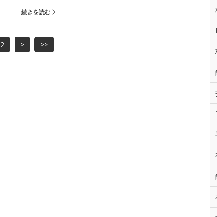
続きを読む
2
>
>>