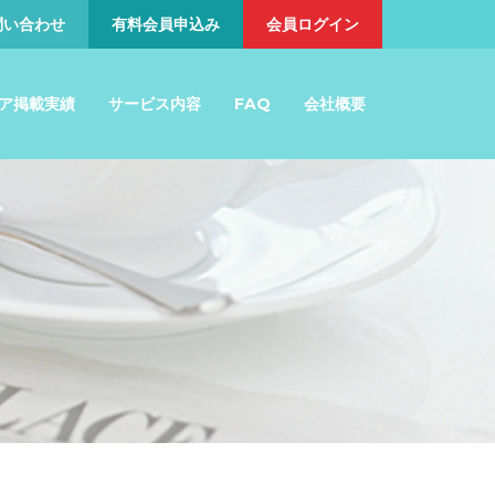
問い合わせ
有料会員申込み
会員ログイン
ア掲載実績
サービス内容
FAQ
会社概要