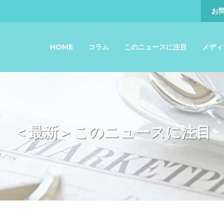
お
HOME
コラム
このニュースに注目
メディ
＜最新＞このニュースに注目