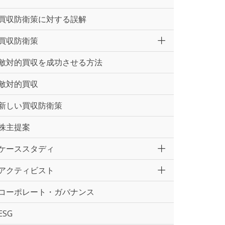
買収防衛策に対する誤解
買収防衛策
敵対的買収を成功させる方法
敵対的買収
新しい買収防衛策
株主提案
ケーススタディ
アクティビスト
コーポレート・ガバナンス
ESG