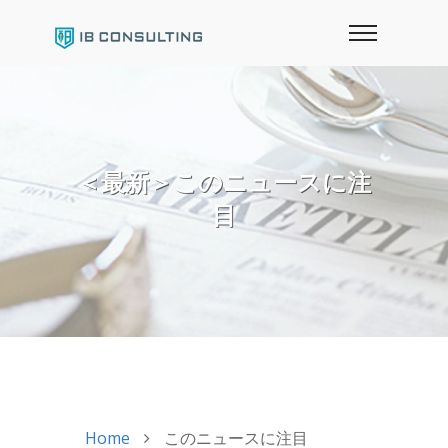
＜最新＞このニュースに注
目
Home
このニュースに注目