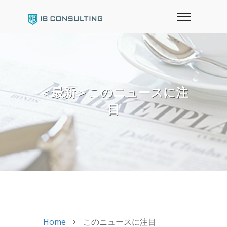
＜最新＞このニュースに注
目
Home
このニュースに注目