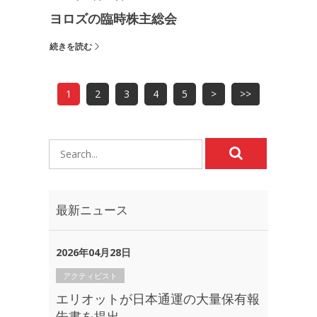
ヨロズの臨時株主総会
続きを読む
1
2
3
4
5
>
>>
最新ニュース
2026年04月28日
アクティビスト
エリオットが日本通運の大量保有報
告書を提出