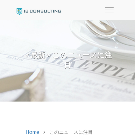
＜最新＞このニュースに注
目
Home
このニュースに注目