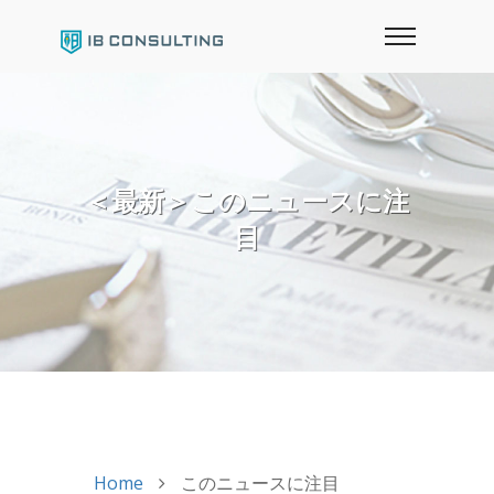
＜最新＞このニュースに注
目
Home
このニュースに注目