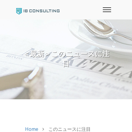
＜最新＞このニュースに注
目
Home
このニュースに注目