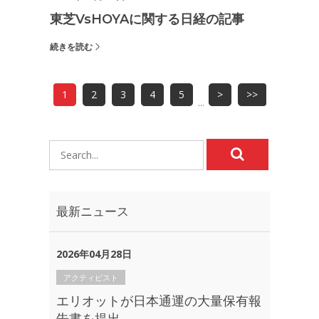
東芝vsHOYAに関する日経の記事
続きを読む
1
2
3
4
5
>
>>
...
最新ニュース
2026年04月28日
アクティビスト
エリオットが日本通運の大量保有報
告書を提出