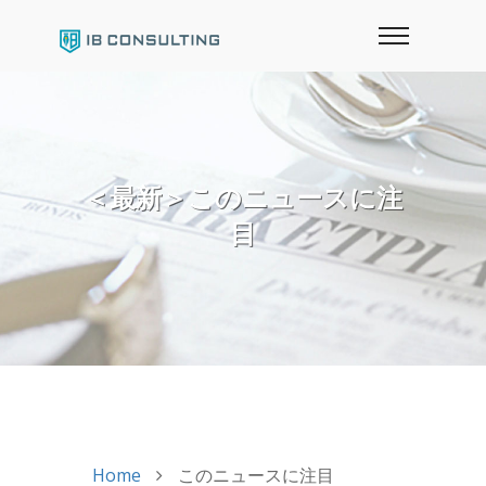
＜最新＞このニュースに注
目
Home
このニュースに注目