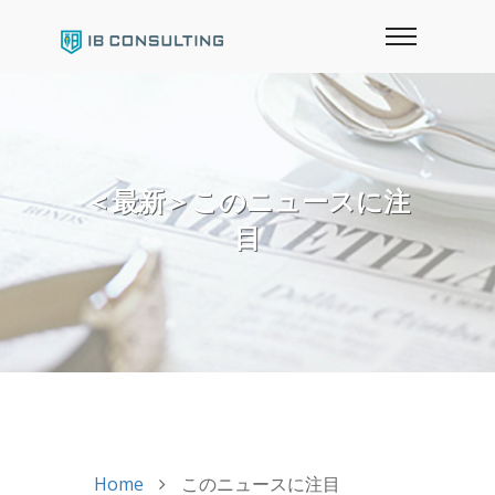
＜最新＞このニュースに注
目
Home
このニュースに注目