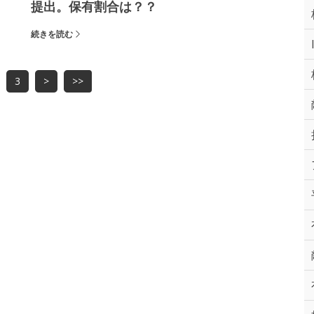
提出。保有割合は？？
続きを読む
3
>
>>