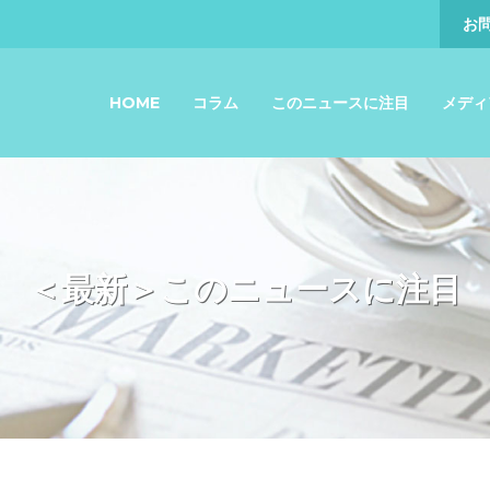
お
HOME
コラム
このニュースに注目
メディ
＜最新＞このニュースに注目