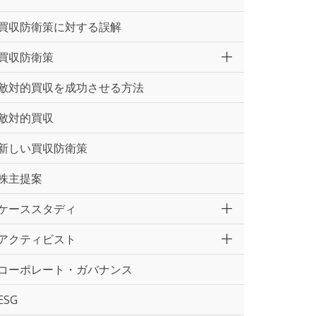
買収防衛策に対する誤解
買収防衛策
敵対的買収を成功させる方法
敵対的買収
新しい買収防衛策
株主提案
ケーススタディ
アクティビスト
コーポレート・ガバナンス
ESG