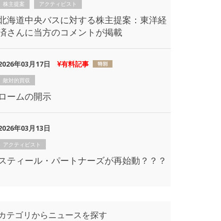
株主提案
アクティビスト
北海道中央バスに対する株主提案：東洋経
済さんに当方のコメントが掲載
2026年03月17日
有料記事
敵対的買収
ロームの開示
2026年03月13日
アクティビスト
スティール・パートナーズが再始動？？？
カテゴリからニュースを探す