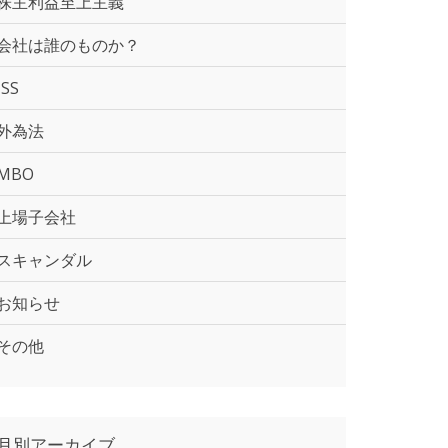
株主利益至上主義
会社は誰のものか？
ISS
外為法
MBO
上場子会社
スキャンダル
お知らせ
その他
月別アーカイブ