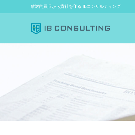
敵対的買収から貴社を守る IBコンサルティング