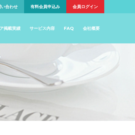
問い合わせ
有料会員申込み
会員ログイン
ア掲載実績
サービス内容
FAQ
会社概要