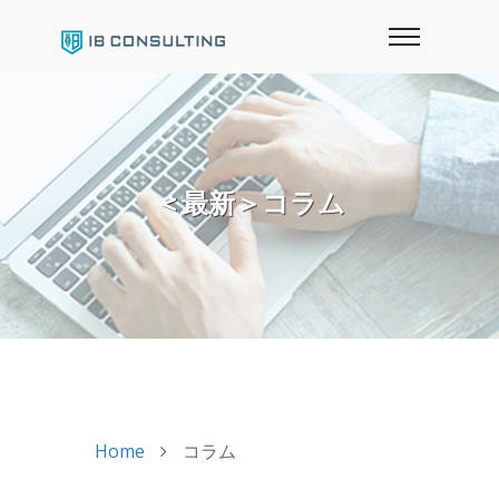
＜最新＞コラム
Home
コラム