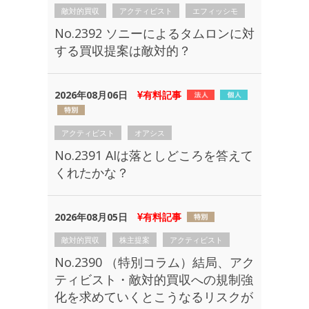
敵対的買収
アクティビスト
エフィッシモ
No.2392 ソニーによるタムロンに対
する買収提案は敵対的？
2026年08月06日
有料記事
アクティビスト
オアシス
No.2391 AIは落としどころを答えて
くれたかな？
2026年08月05日
有料記事
敵対的買収
株主提案
アクティビスト
No.2390 （特別コラム）結局、アク
ティビスト・敵対的買収への規制強
化を求めていくとこうなるリスクが