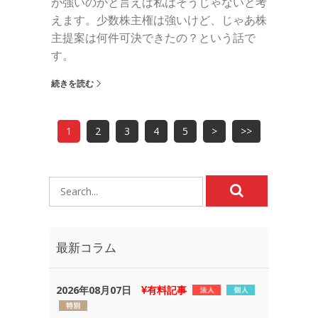
が強いのかと言えば私はそうじゃないと考
えます。少数株主権は強いけど、じゃあ株
主提案は何件可決できたの？という話で
す。
続きを読む
1
2
3
4
5
>
>>
最新コラム
2026年08月07日
有料記事