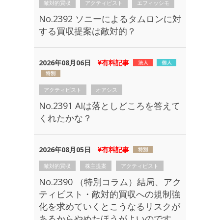
敵対的買収
アクティビスト
エフィッシモ
No.2392 ソニーによるタムロンに対
する買収提案は敵対的？
2026年08月06日
有料記事
アクティビスト
オアシス
No.2391 AIは落としどころを答えて
くれたかな？
2026年08月05日
有料記事
敵対的買収
株主提案
アクティビスト
No.2390 （特別コラム）結局、アク
ティビスト・敵対的買収への規制強
化を求めていくとこうなるリスクが
あるからやめたほうがよいのです