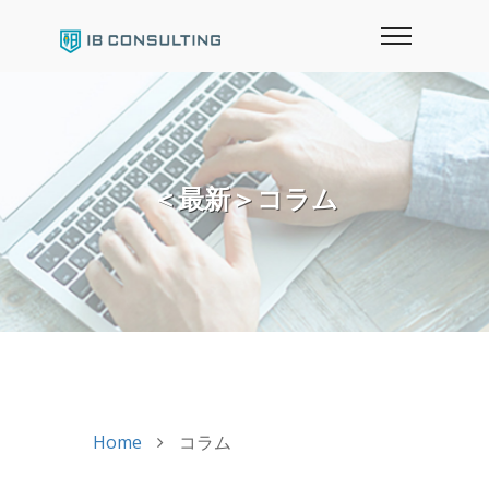
＜最新＞コラム
Home
コラム