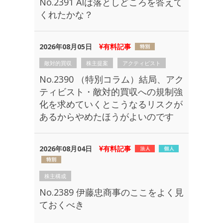
No.2391 AIは落としどころを答えて
くれたかな？
2026年08月05日
有料記事
敵対的買収
株主提案
アクティビスト
No.2390 （特別コラム）結局、アク
ティビスト・敵対的買収への規制強
化を求めていくとこうなるリスクが
あるからやめたほうがよいのです
2026年08月04日
有料記事
株主構成
No.2389 伊藤忠商事のここをよく見
ておくべき