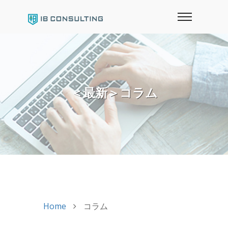
＜最新＞コラム
Home
コラム