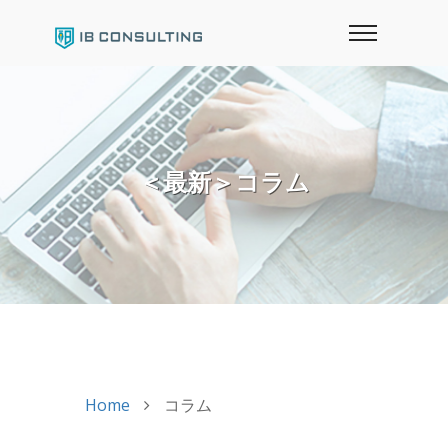
＜最新＞コラム
Home
コラム