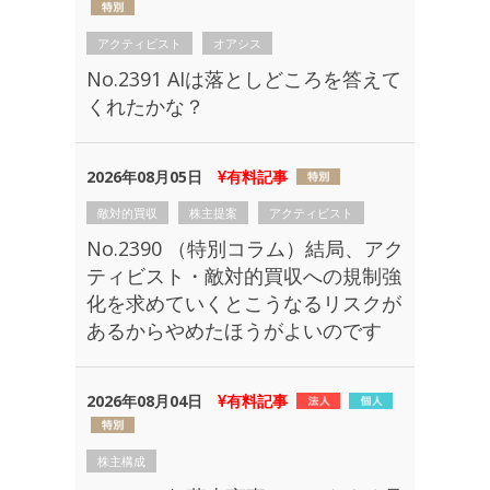
アクティビスト
オアシス
No.2391 AIは落としどころを答えて
くれたかな？
2026年08月05日
有料記事
敵対的買収
株主提案
アクティビスト
No.2390 （特別コラム）結局、アク
ティビスト・敵対的買収への規制強
化を求めていくとこうなるリスクが
あるからやめたほうがよいのです
2026年08月04日
有料記事
株主構成