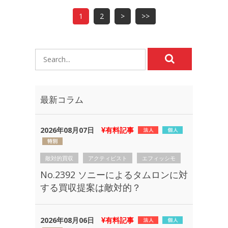
1
2
>
>>
最新コラム
2026年08月07日
有料記事
敵対的買収
アクティビスト
エフィッシモ
No.2392 ソニーによるタムロンに対
する買収提案は敵対的？
2026年08月06日
有料記事