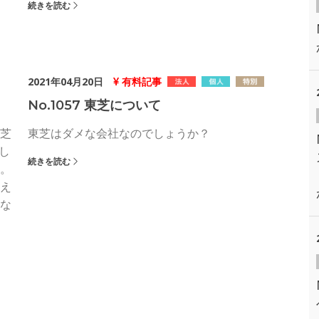
続きを読む
2021年04月20日
有料記事
No.1057 東芝について
芝
東芝はダメな会社なのでしょうか？
し
続きを読む
。
え
な