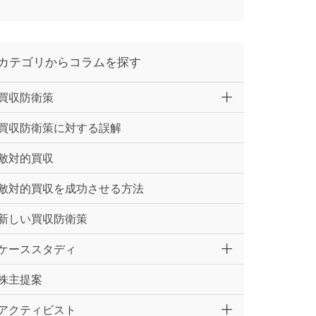
カテゴリからコラムを探す
買収防衛策
買収防衛策に対する誤解
敵対的買収
敵対的買収を成功させる方法
新しい買収防衛策
ケーススタディ
株主提案
アクティビスト