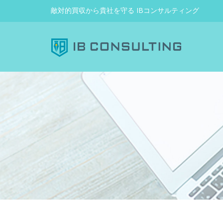
敵対的買収から貴社を守る IBコンサルティング