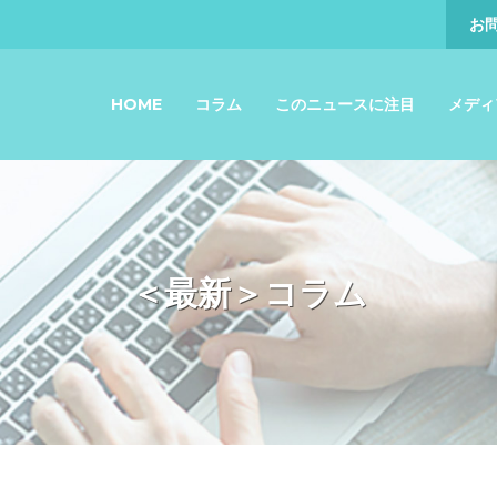
お
HOME
コラム
このニュースに注目
メディ
＜最新＞コラム