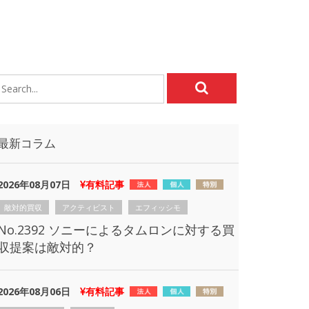
最新コラム
2026年08月07日
有料記事
敵対的買収
アクティビスト
エフィッシモ
No.2392 ソニーによるタムロンに対する買
収提案は敵対的？
2026年08月06日
有料記事