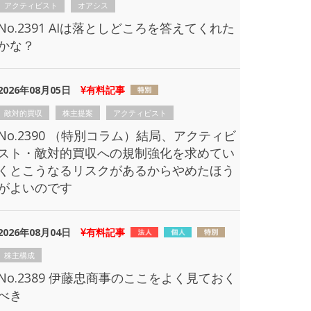
アクティビスト
オアシス
No.2391 AIは落としどころを答えてくれた
かな？
2026年08月05日
有料記事
敵対的買収
株主提案
アクティビスト
No.2390 （特別コラム）結局、アクティビ
スト・敵対的買収への規制強化を求めてい
くとこうなるリスクがあるからやめたほう
がよいのです
2026年08月04日
有料記事
株主構成
No.2389 伊藤忠商事のここをよく見ておく
べき