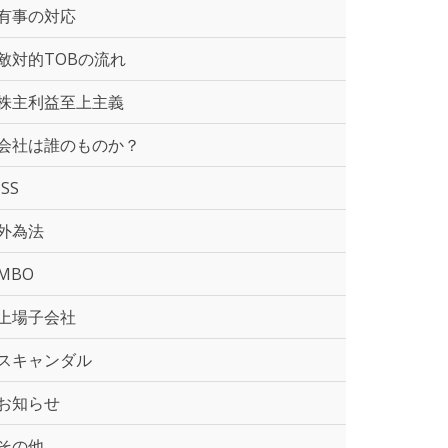
有事の対応
敵対的TOBの流れ
株主利益至上主義
会社は誰のものか？
ISS
外為法
MBO
上場子会社
スキャンダル
お知らせ
その他