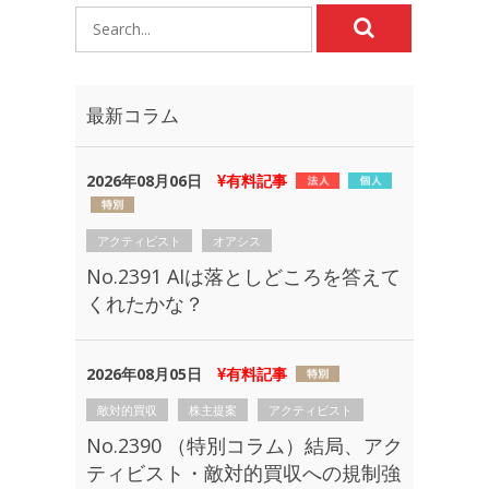
最新コラム
2026年08月06日
有料記事
アクティビスト
オアシス
No.2391 AIは落としどころを答えて
くれたかな？
2026年08月05日
有料記事
敵対的買収
株主提案
アクティビスト
No.2390 （特別コラム）結局、アク
ティビスト・敵対的買収への規制強