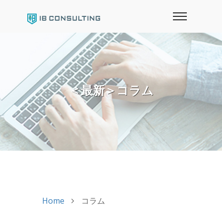
＜最新＞コラム
Home
コラム