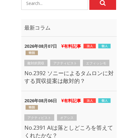
最新コラム
2026年08月07日
有料記事
敵対的買収
アクティビスト
エフィッシモ
No.2392 ソニーによるタムロンに対
する買収提案は敵対的？
2026年08月06日
有料記事
アクティビスト
オアシス
No.2391 AIは落としどころを答えて
くれたかな？