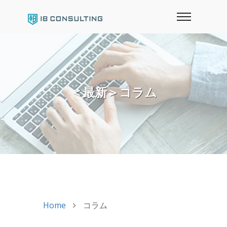
＜最新＞コラム
Home
コラム