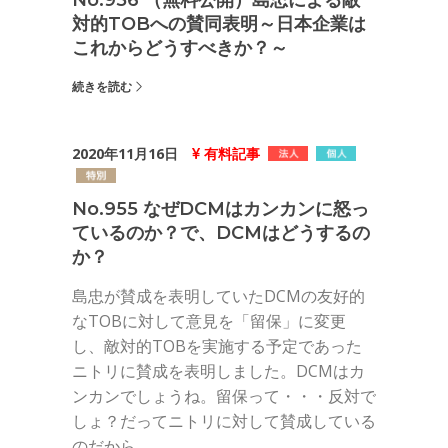
No.956 （無料公開）島忠による敵
対的TOBへの賛同表明～日本企業は
これからどうすべきか？～
続きを読む
2020年11月16日
有料記事
No.955 なぜDCMはカンカンに怒っ
ているのか？で、DCMはどうするの
か？
島忠が賛成を表明していたDCMの友好的
なTOBに対して意見を「留保」に変更
し、敵対的TOBを実施する予定であった
ニトリに賛成を表明しました。DCMはカ
ンカンでしょうね。留保って・・・反対で
しょ？だってニトリに対して賛成している
のだから...