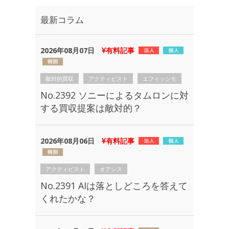
最新コラム
2026年08月07日
有料記事
敵対的買収
アクティビスト
エフィッシモ
No.2392 ソニーによるタムロンに対
する買収提案は敵対的？
2026年08月06日
有料記事
アクティビスト
オアシス
No.2391 AIは落としどころを答えて
くれたかな？