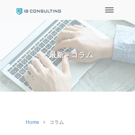
＜最新＞コラム
Home
コラム