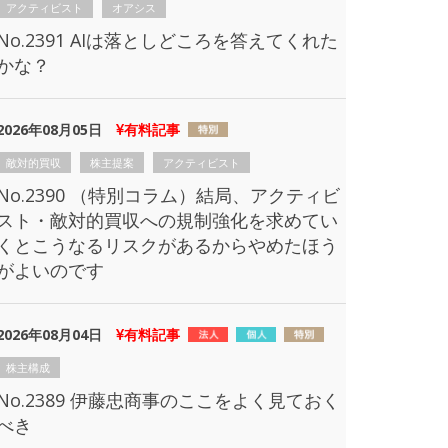
アクティビスト
オアシス
No.2391 AIは落としどころを答えてくれた
かな？
2026年08月05日
有料記事
敵対的買収
株主提案
アクティビスト
No.2390 （特別コラム）結局、アクティビ
スト・敵対的買収への規制強化を求めてい
くとこうなるリスクがあるからやめたほう
がよいのです
2026年08月04日
有料記事
株主構成
No.2389 伊藤忠商事のここをよく見ておく
べき