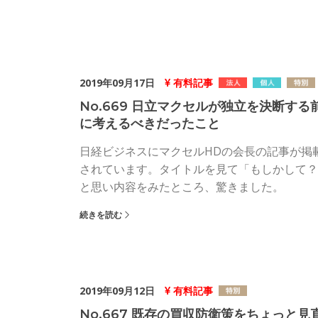
2019年09月17日
有料記事
No.669 日立マクセルが独立を決断する
に考えるべきだったこと
日経ビジネスにマクセルHDの会長の記事が掲
されています。タイトルを見て「もしかして？
と思い内容をみたところ、驚きました。
続きを読む
2019年09月12日
有料記事
No.667 既存の買収防衛策をちょっと見