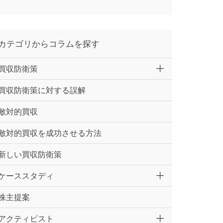
カテゴリからコラムを探す
買収防衛策
買収防衛策に対する誤解
敵対的買収
敵対的買収を成功させる方法
新しい買収防衛策
ケーススタディ
株主提案
アクティビスト