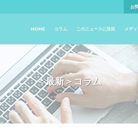
お
HOME
コラム
このニュースに注目
メディ
＜最新＞コラム