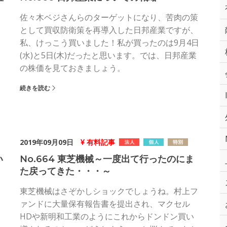
佐々木ベジさんらのターゲットになり、苦肉の策
として買収防衛策を再導入した日邦産業ですが、
私、けっこう買いました！私が買ったのは9月4日
(水)と5日(木)だったと思います。では、日邦産業
の株価を見ておきましょう。
続きを読む
2019年09月09日
有料記事
い
No.664 東芝機械～一度出て行ったのにま
た戻ってきた・・・～
東芝機械はさぞかしショックでしょうね。村上フ
ァンドに大量保有報告書を提出され、マクセル
HDや新明和工業のようにこれからドンドン買い