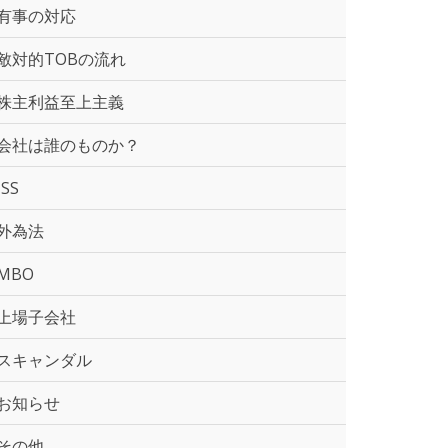
有事の対応
敵対的TOBの流れ
株主利益至上主義
会社は誰のものか？
ISS
外為法
MBO
上場子会社
スキャンダル
お知らせ
その他