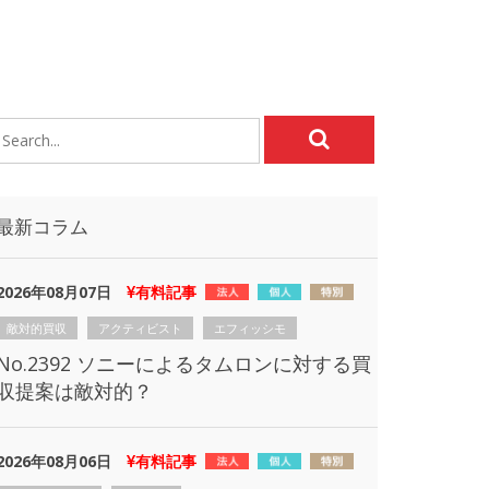
最新コラム
2026年08月07日
有料記事
敵対的買収
アクティビスト
エフィッシモ
No.2392 ソニーによるタムロンに対する買
収提案は敵対的？
2026年08月06日
有料記事