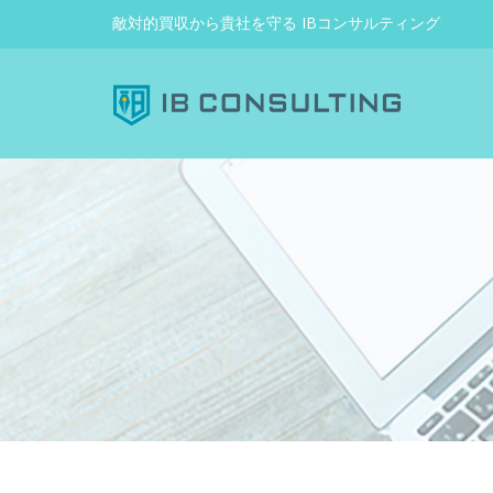
敵対的買収から貴社を守る IBコンサルティング