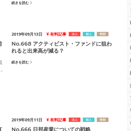
続きを読む
2019年09月13日
有料記事
前
No.668 アクティビスト・ファンドに狙わ
れると出来高が減る？
載
続きを読む
」
2019年09月11日
有料記事
直
No.666 日邦産業についての戦略