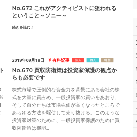
No.672 これがアクティビストに狙われる
ということ～ソニー～
続きを読む
2019年09月18日
有料記事
ト
No.670 買収防衛策は投資家保護の観点か
らも必要です
D
株式市場で圧倒的な資金力を背景にある会社の株
%
式を大量に買占め、一般投資家の買いをあおり、
回
そして自分たちは市場株価が高くなったところで
エ
あらゆる方法を駆使して売り抜ける。このような
投資家対策のために、一般投資家保護のために買
収防衛策は機能...