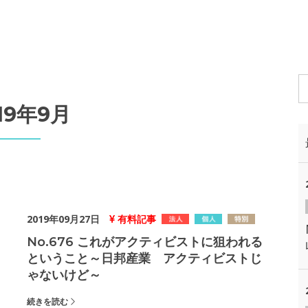
19年9月
2019年09月27日
有料記事
No.676 これがアクティビストに狙われる
ということ～日邦産業 アクティビストじ
ゃないけど～
続きを読む