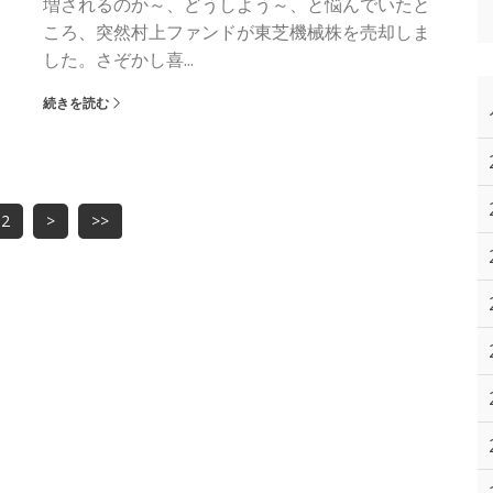
増されるのか～、どうしよう～、と悩んでいたと
ころ、突然村上ファンドが東芝機械株を売却しま
した。さぞかし喜...
続きを読む
2
>
>>