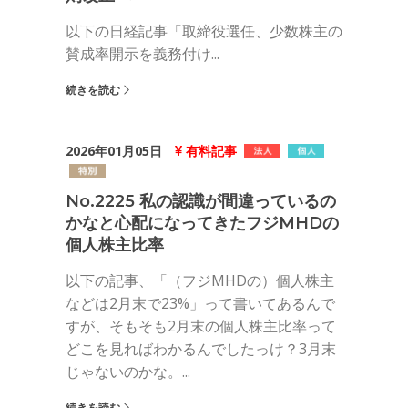
以下の日経記事「取締役選任、少数株主の
賛成率開示を義務付け...
続きを読む
2026年01月05日
有料記事
No.2225 私の認識が間違っているの
かなと心配になってきたフジMHDの
個人株主比率
以下の記事、「（フジMHDの）個人株主
などは2月末で23%」って書いてあるんで
すが、そもそも2月末の個人株主比率って
どこを見ればわかるんでしたっけ？3月末
じゃないのかな。...
続きを読む