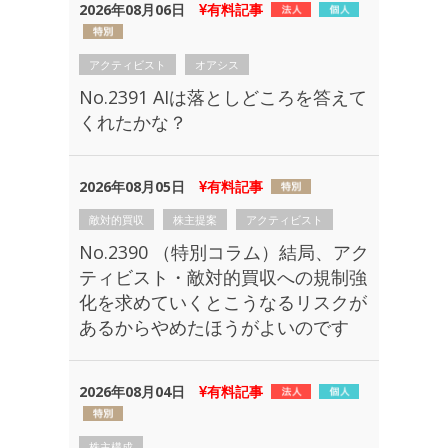
2026年08月06日
有料記事
アクティビスト
オアシス
No.2391 AIは落としどころを答えて
くれたかな？
2026年08月05日
有料記事
敵対的買収
株主提案
アクティビスト
No.2390 （特別コラム）結局、アク
ティビスト・敵対的買収への規制強
化を求めていくとこうなるリスクが
あるからやめたほうがよいのです
2026年08月04日
有料記事
株主構成