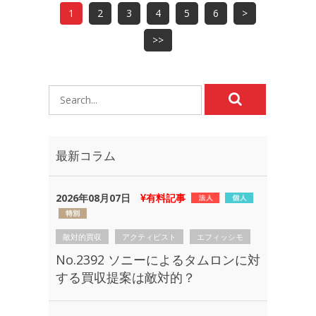
1
2
3
4
5
6
>
>>
最新コラム
2026年08月07日
有料記事
敵対的買収
アクティビスト
エフィッシモ
No.2392 ソニーによるタムロンに対
する買収提案は敵対的？