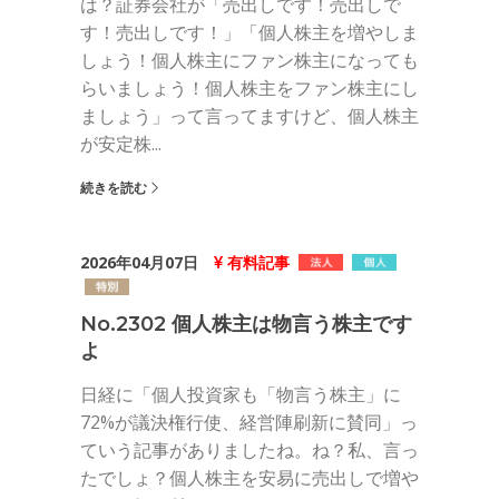
は？証券会社が「売出しです！売出しで
す！売出しです！」「個人株主を増やしま
しょう！個人株主にファン株主になっても
らいましょう！個人株主をファン株主にし
ましょう」って言ってますけど、個人株主
が安定株...
続きを読む
2026年04月07日
有料記事
No.2302 個人株主は物言う株主です
よ
日経に「個人投資家も「物言う株主」に
72%が議決権行使、経営陣刷新に賛同」っ
ていう記事がありましたね。ね？私、言っ
たでしょ？個人株主を安易に売出しで増や