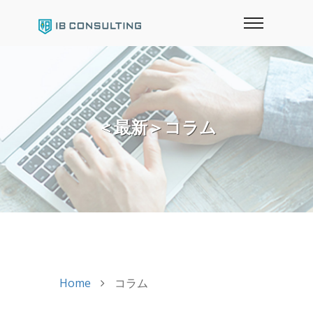
＜最新＞コラム
Home
コラム