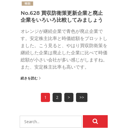
No.628 買収防衛策更新企業と廃止
企業をいろいろ比較してみましょう
オレンジが継続企業で青色が廃止企業で
す。安定株主比率と時価総額をプロットし
ました。こう見ると、やはり買収防衛策を
継続した企業は廃止した企業に比べて時価
総額が小さい会社が多い感じがしますね。
また、安定株主比率も高いです。
続きを読む
1
2
>
>>