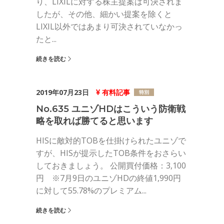
り、LIXILに対する株主提案は可決されま
したが、その他、細かい提案を除くと
LIXIL以外ではあまり可決されていなかっ
たと...
続きを読む
2019年07月23日
有料記事
No.635 ユニゾHDはこういう防衛戦
略を取れば勝てると思います
HISに敵対的TOBを仕掛けられたユニゾで
すが、HISが提示したTOB条件をおさらい
しておきましょう。 公開買付価格：3,100
円 ※7月9日のユニゾHDの終値1,990円
に対して55.78%のプレミアム...
続きを読む