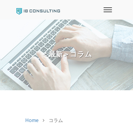
＜最新＞コラム
Home
コラム