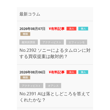
最新コラム
2026年08月07日
有料記事
敵対的買収
アクティビスト
エフィッシモ
No.2392 ソニーによるタムロンに対
する買収提案は敵対的？
2026年08月06日
有料記事
アクティビスト
オアシス
No.2391 AIは落としどころを答えて
くれたかな？