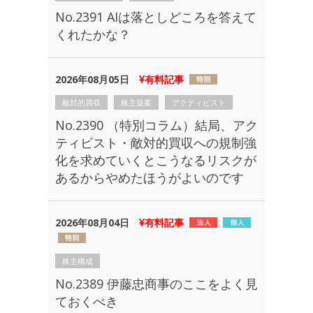
No.2391 AIは落としどころを答えて
くれたかな？
2026年08月05日
有料記事
敵対的買収
株主提案
アクティビスト
No.2390 （特別コラム）結局、アク
ティビスト・敵対的買収への規制強
化を求めていくとこうなるリスクが
あるからやめたほうがよいのです
2026年08月04日
有料記事
株主構成
No.2389 伊藤忠商事のここをよく見
ておくべき