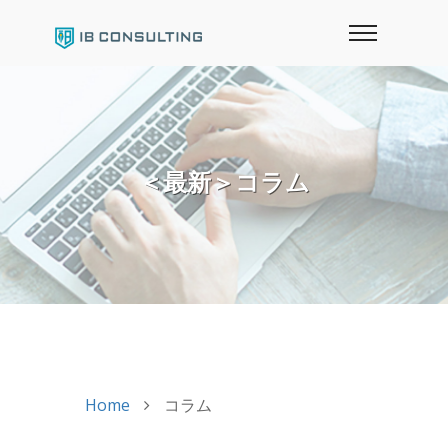
＜最新＞コラム
Home
コラム