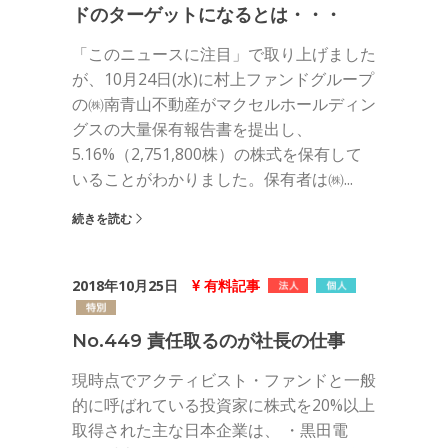
ドのターゲットになるとは・・・
「このニュースに注目」で取り上げました
が、10月24日(水)に村上ファンドグループ
の㈱南青山不動産がマクセルホールディン
グスの大量保有報告書を提出し、
5.16%（2,751,800株）の株式を保有して
いることがわかりました。保有者は㈱...
続きを読む
2018年10月25日
有料記事
No.449 責任取るのが社長の仕事
現時点でアクティビスト・ファンドと一般
的に呼ばれている投資家に株式を20%以上
取得された主な日本企業は、 ・黒田電