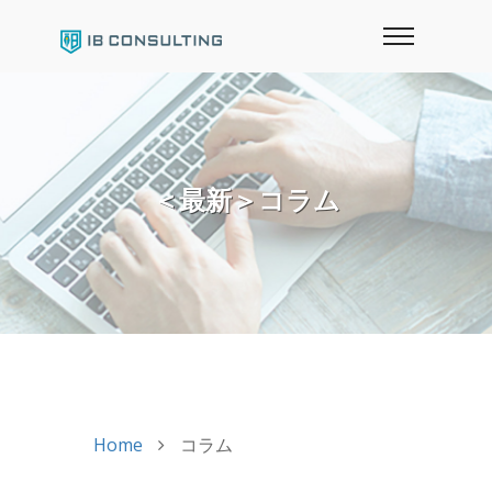
＜最新＞コラム
Home
コラム