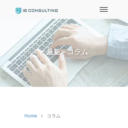
＜最新＞コラム
Home
コラム