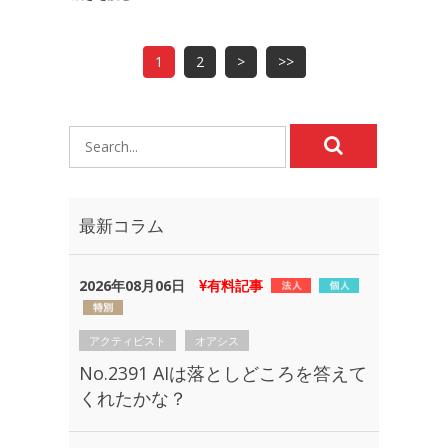
1
2
>
>>
最新コラム
2026年08月06日
有料記事
アクティビスト
オアシス
No.2391 AIは落としどころを答えて
くれたかな？