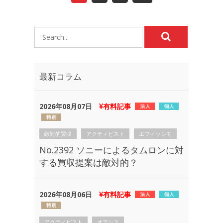
最新コラム
2026年08月07日
有料記事
敵対的買収
アクティビスト
エフィッシモ
No.2392 ソニーによるタムロンに対
する買収提案は敵対的？
2026年08月06日
有料記事
アクティビスト
オアシス