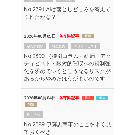
No.2391 AIは落としどころを答えて
くれたかな？
2026年08月05日
有料記事
敵対的買収
株主提案
アクティビスト
No.2390 （特別コラム）結局、アク
ティビスト・敵対的買収への規制強
化を求めていくとこうなるリスクが
あるからやめたほうがよいのです
2026年08月04日
有料記事
株主構成
No.2389 伊藤忠商事のここをよく見
ておくべき