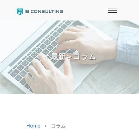
＜最新＞コラム
Home
コラム