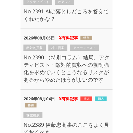
アクティビスト
オアシス
No.2391 AIは落としどころを答えて
くれたかな？
2026年08月05日
有料記事
敵対的買収
株主提案
アクティビスト
No.2390 （特別コラム）結局、アク
ティビスト・敵対的買収への規制強
化を求めていくとこうなるリスクが
あるからやめたほうがよいのです
2026年08月04日
有料記事
株主構成
No.2389 伊藤忠商事のここをよく見
ておくべき