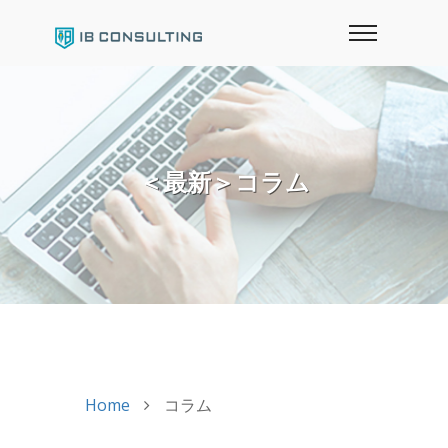
＜最新＞コラム
Home
コラム