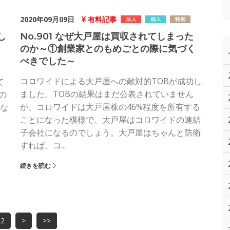
2020年09月09日
有料記事
し
No.901 なぜ大戸屋は買収されてしまった
のか～①創業家とのもめごとの際に気づく
べきでした～
コロワイドによる大戸屋への敵対的TOBが成功し
て
ました。TOBの結果はまだ公表されていません
の
が、コロワイドは大戸屋株の46%程度を所有する
な
ことになった模様で、大戸屋はコロワイドの連結
子会社になるのでしょう。大戸屋はちゃんと防衛
すれば、コ...
続きを読む
2
>
>>