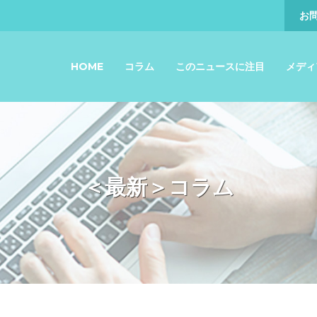
お
HOME
コラム
このニュースに注目
メディ
＜最新＞コラム