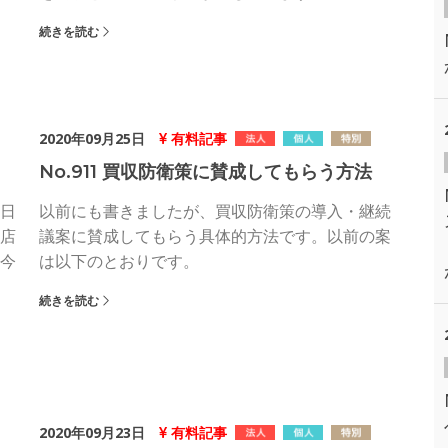
続きを読む
2020年09月25日
有料記事
No.911 買収防衛策に賛成してもらう方法
日
以前にも書きましたが、買収防衛策の導入・継続
店
議案に賛成してもらう具体的方法です。以前の案
今
は以下のとおりです。
続きを読む
2020年09月23日
有料記事