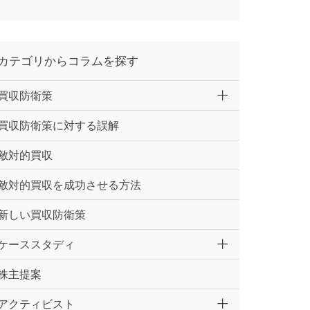
カテゴリからコラムを探す
買収防衛策
買収防衛策に対する誤解
敵対的買収
敵対的買収を成功させる方法
新しい買収防衛策
ケーススタディ
株主提案
アクティビスト