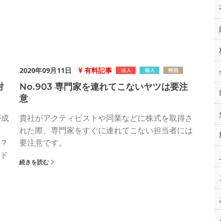
2020年09月11日
有料記事
対
No.903 専門家を連れてこないヤツは要注
意
が成
貴社がアクティビストや同業などに株式を取得さ
れた際、専門家をすぐに連れてこない担当者には
？
要注意です。
ド
続きを読む