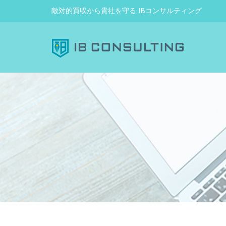
敵対的買収から貴社を守る IBコンサルティング