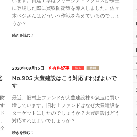
います。日建工学はフリージア・マクロスが株主
に登場した際に買収防衛策を導入しました。佐々
木ベジさんはどういう作戦を考えているのでしょ
うか？
続きを読む
2020年09月15日
有料記事
北
No.905 大豊建設はこう対応すればよいで
す
防
最近、旧村上ファンドが大豊建設株を急速に買い
す
増しています。旧村上ファンドはなぜ大豊建設を
ド
ターゲットにしたのでしょうか？大豊建設はどう
、
対応すればよいでしょうか？
全
続きを読む