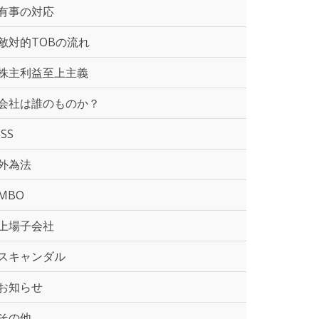
有事の対応
敵対的TOBの流れ
株主利益至上主義
会社は誰のものか？
ISS
外為法
MBO
上場子会社
スキャンダル
お知らせ
その他