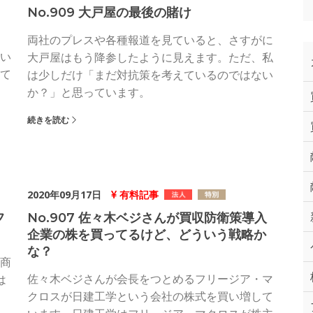
No.909 大戸屋の最後の賭け
両社のプレスや各種報道を見ていると、さすがに
い
大戸屋はもう降参したように見えます。ただ、私
て
は少しだけ「まだ対抗策を考えているのではない
か？」と思っています。
続きを読む
2020年09月17日
有料記事
フ
No.907 佐々木ベジさんが買収防衛策導入
企業の株を買ってるけど、どういう戦略か
な？
商
佐々木ベジさんが会長をつとめるフリージア・マ
は
クロスが日建工学という会社の株式を買い増して