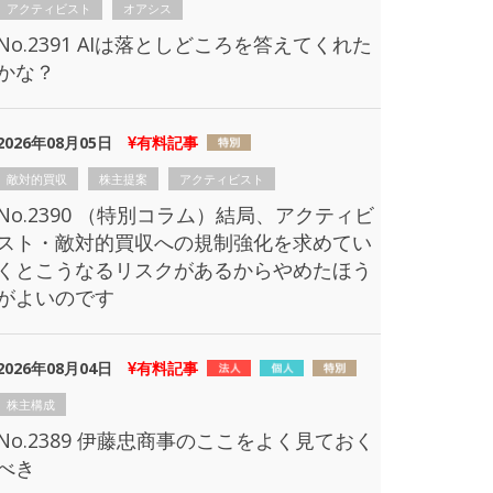
アクティビスト
オアシス
No.2391 AIは落としどころを答えてくれた
かな？
2026年08月05日
有料記事
敵対的買収
株主提案
アクティビスト
No.2390 （特別コラム）結局、アクティビ
スト・敵対的買収への規制強化を求めてい
くとこうなるリスクがあるからやめたほう
がよいのです
2026年08月04日
有料記事
株主構成
No.2389 伊藤忠商事のここをよく見ておく
べき