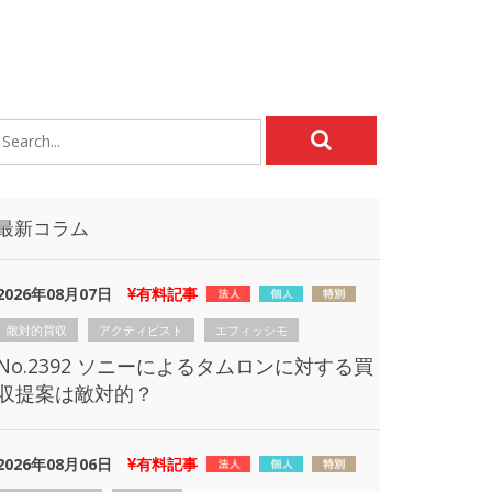
最新コラム
2026年08月07日
有料記事
敵対的買収
アクティビスト
エフィッシモ
No.2392 ソニーによるタムロンに対する買
収提案は敵対的？
2026年08月06日
有料記事