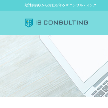
敵対的買収から貴社を守る IBコンサルティング