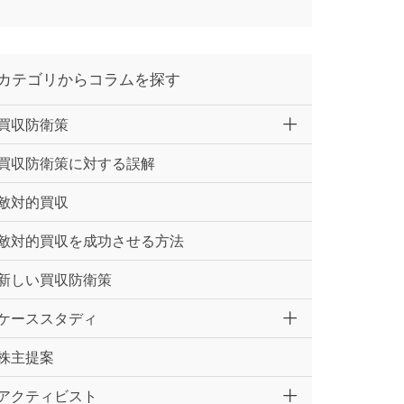
カテゴリからコラムを探す
買収防衛策
買収防衛策に対する誤解
敵対的買収
敵対的買収を成功させる方法
新しい買収防衛策
ケーススタディ
株主提案
アクティビスト