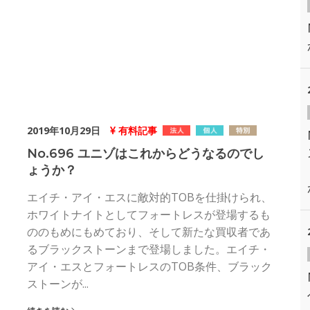
2019年10月29日
有料記事
No.696 ユニゾはこれからどうなるのでし
ょうか？
エイチ・アイ・エスに敵対的TOBを仕掛けられ、
ホワイトナイトとしてフォートレスが登場するも
ののもめにもめており、そして新たな買収者であ
るブラックストーンまで登場しました。エイチ・
アイ・エスとフォートレスのTOB条件、ブラック
ストーンが...