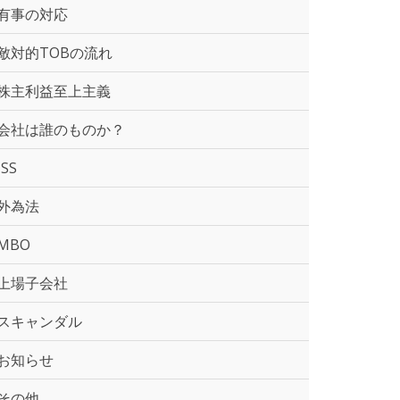
有事の対応
敵対的TOBの流れ
株主利益至上主義
会社は誰のものか？
ISS
外為法
MBO
上場子会社
スキャンダル
お知らせ
その他