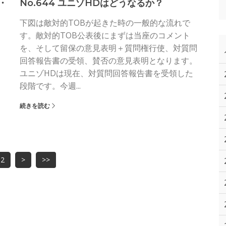
・
No.644 ユニゾHDはどうなるか？
下図は敵対的TOBが起きた時の一般的な流れで
す。敵対的TOB公表後にまずは当座のコメント
を、そして留保の意見表明＋質問権行使、対質問
回答報告書の受領、賛否の意見表明となります。
ユニゾHDは現在、対質問回答報告書を受領した
段階です。今週...
続きを読む
2
>
>>