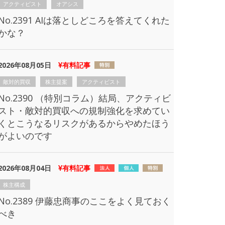
アクティビスト
オアシス
No.2391 AIは落としどころを答えてくれた
かな？
2026年08月05日
有料記事
敵対的買収
株主提案
アクティビスト
No.2390 （特別コラム）結局、アクティビ
スト・敵対的買収への規制強化を求めてい
くとこうなるリスクがあるからやめたほう
がよいのです
2026年08月04日
有料記事
株主構成
No.2389 伊藤忠商事のここをよく見ておく
べき