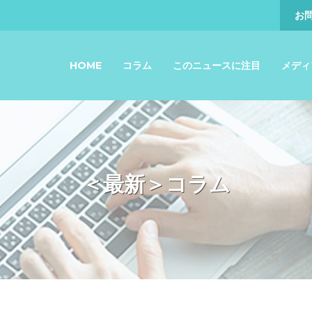
お
HOME
コラム
このニュースに注目
メディ
＜最新＞コラム