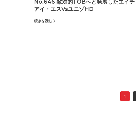
No.646 敵対的TOBへと発展したエイチ
アイ・エスvsユニゾHD
続きを読む
1