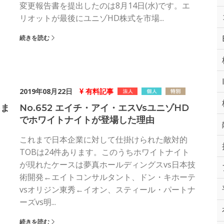
変更報告書を提出したのは8月14日(水)です。エ
リオットが最後にユニゾHD株式を市場...
続きを読む
2019年08月22日
有料記事
をま
No.652 エイチ・アイ・エスvsユニゾHD
でホワイトナイトが登場した理由
これまで日本企業に対して仕掛けられた敵対的
TOBは24件あります。このうちホワイトナイト
が現れたケースは夢真ホールディングスvs日本技
術開発←エイトコンサルタント、ドン・キホーテ
vsオリジン東秀←イオン、スティール・パートナ
ーズvs明...
続きを読む