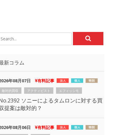
最新コラム
2026年08月07日
有料記事
敵対的買収
アクティビスト
エフィッシモ
No.2392 ソニーによるタムロンに対する買
収提案は敵対的？
2026年08月06日
有料記事