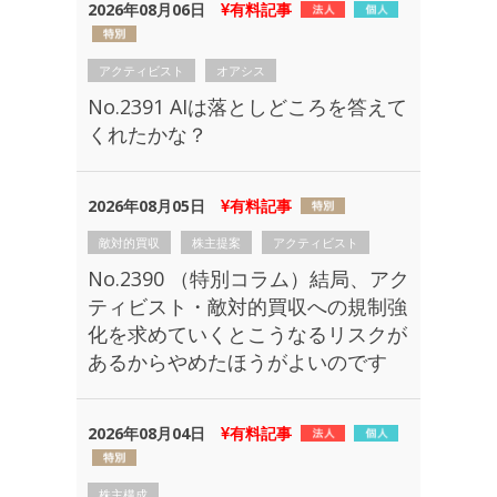
2026年08月06日
有料記事
アクティビスト
オアシス
No.2391 AIは落としどころを答えて
くれたかな？
2026年08月05日
有料記事
敵対的買収
株主提案
アクティビスト
No.2390 （特別コラム）結局、アク
ティビスト・敵対的買収への規制強
化を求めていくとこうなるリスクが
あるからやめたほうがよいのです
2026年08月04日
有料記事
株主構成