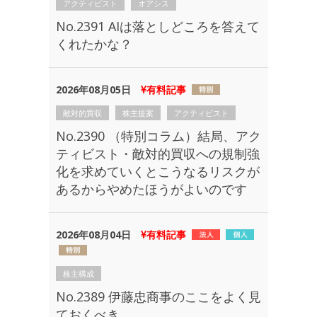
アクティビスト
オアシス
No.2391 AIは落としどころを答えて
くれたかな？
2026年08月05日
有料記事
敵対的買収
株主提案
アクティビスト
No.2390 （特別コラム）結局、アク
ティビスト・敵対的買収への規制強
化を求めていくとこうなるリスクが
あるからやめたほうがよいのです
2026年08月04日
有料記事
株主構成
No.2389 伊藤忠商事のここをよく見
ておくべき