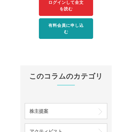
ログインして全文
を読む
有料会員に申し込
む
このコラムのカテゴリ
株主提案
アクティビスト