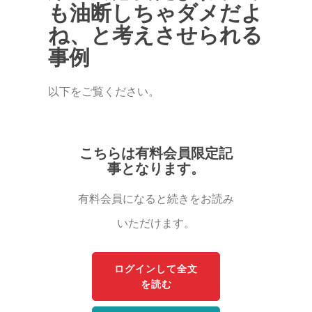
も油断しちゃダメだよ
ね、と考えさせられる
事例
以下をご覧ください。
こちらは有料会員限定記
事となります。
有料会員になると続きをお読み
いただけます。
ログインして全文
を読む