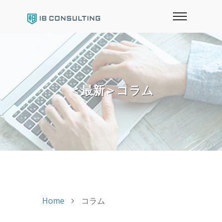
＜最新＞コラム
Home
コラム